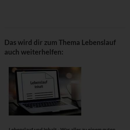
Das wird dir zum Thema Lebenslauf
auch weiterhelfen:
Lebenslauf und Inhalt - Was alles zu einem guten