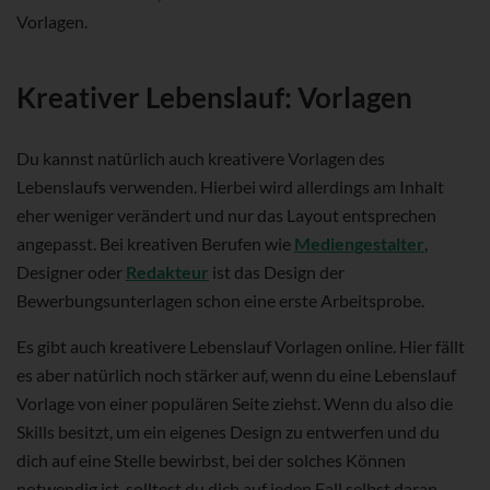
Vorlagen.
Kreativer Lebenslauf: Vorlagen
Du kannst natürlich auch kreativere Vorlagen des
Lebenslaufs verwenden. Hierbei wird allerdings am Inhalt
eher weniger verändert und nur das Layout entsprechen
angepasst. Bei kreativen Berufen wie
Mediengestalter
,
Designer oder
Redakteur
ist das Design der
Bewerbungsunterlagen schon eine erste Arbeitsprobe.
Es gibt auch kreativere Lebenslauf Vorlagen online. Hier fällt
es aber natürlich noch stärker auf, wenn du eine Lebenslauf
Vorlage von einer populären Seite ziehst. Wenn du also die
Skills besitzt, um ein eigenes Design zu entwerfen und du
dich auf eine Stelle bewirbst, bei der solches Können
notwendig ist, solltest du dich auf jeden Fall selbst daran