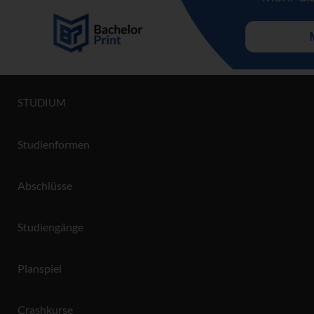
STUDIUM
Studienformen
Abschlüsse
Studiengänge
Planspiel
Crashkurse