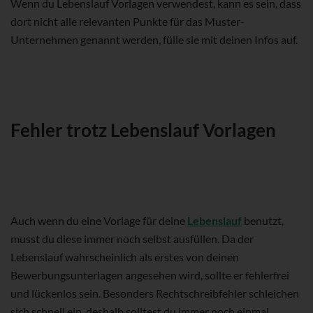
Wenn du Lebenslauf Vorlagen verwendest, kann es sein, dass
dort nicht alle relevanten Punkte für das Muster-
Unternehmen genannt werden, fülle sie mit deinen Infos auf.
Fehler trotz Lebenslauf Vorlagen
Auch wenn du eine Vorlage für deine
Lebenslauf
benutzt,
musst du diese immer noch selbst ausfüllen. Da der
Lebenslauf wahrscheinlich als erstes von deinen
Bewerbungsunterlagen angesehen wird, sollte er fehlerfrei
und lückenlos sein. Besonders Rechtschreibfehler schleichen
sich schnell ein, deshalb solltest du immer noch einmal