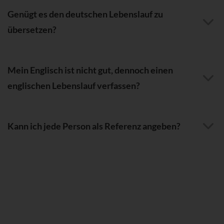
Genügt es den deutschen Lebenslauf zu
übersetzen?
Mein Englisch ist nicht gut, dennoch einen
englischen Lebenslauf verfassen?
Kann ich jede Person als Referenz angeben?