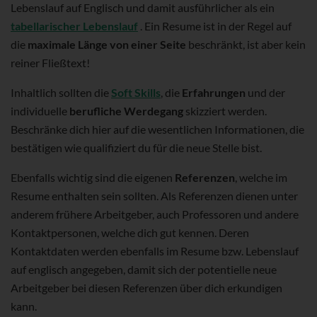
Lebenslauf auf Englisch und damit ausführlicher als ein
tabellarischer Lebenslauf
. Ein Resume ist in der Regel auf
die
maximale Länge von einer Seite
beschränkt, ist aber kein
reiner Fließtext!
Inhaltlich sollten die
Soft Skills
, die
Erfahrungen
und der
individuelle
berufliche Werdegang
skizziert werden.
Beschränke dich hier auf die wesentlichen Informationen, die
bestätigen wie qualifiziert du für die neue Stelle bist.
Ebenfalls wichtig sind die eigenen
Referenzen
, welche im
Resume enthalten sein sollten. Als Referenzen dienen unter
anderem frühere Arbeitgeber, auch Professoren und andere
Kontaktpersonen, welche dich gut kennen. Deren
Kontaktdaten werden ebenfalls im Resume bzw. Lebenslauf
auf englisch angegeben, damit sich der potentielle neue
Arbeitgeber bei diesen Referenzen über dich erkundigen
kann.