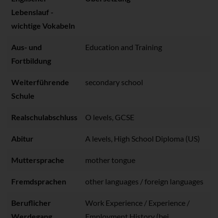
Lebenslauf -
wichtige Vokabeln
Aus- und
Education and Training
Fortbildung
Weiterführende
secondary school
Schule
Realschulabschluss
O levels, GCSE
Abitur
A levels, High School Diploma (US)
Muttersprache
mother tongue
Fremdsprachen
other languages / foreign languages
Beruflicher
Work Experience / Experience /
Werdegang
Employment History (bei