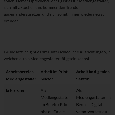
sollen. Dementsprechend wichtig ist es für Mediengestalter,
sich mit aktuellen und kommenden Trends
auseinanderzusetzen und sich somit immer wieder neu zu
erfinden.
Grundsätzlich gibt es drei unterschiedliche Ausrichtungen, in
welchen du als Mediengestalter tätig sein kannst:
Arbeitsbereich
Arbeit im Print-
Arbeit im digitalen
Mediengestalter
Sektor
Sektor
Erklärung
Als
Als
Mediengestalter
Mediengestalter im
im Bereich Print
Bereich Digital
bist du für die
verantwortest du