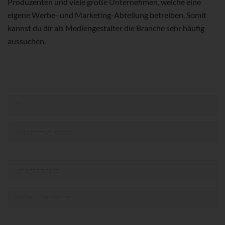
Produzenten und viele große Unternehmen, welche eine
eigene Werbe- und Marketing-Abteilung betreiben. Somit
kannst du dir als Mediengestalter die Branche sehr häufig
aussuchen.
IT
Telekommunikation
Verlagsbranche
Medienunternehmen