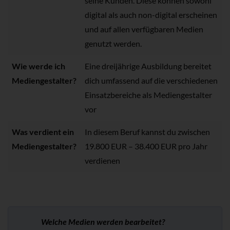
seine Kunden. Diese können sowohl
digital als auch non-digital erscheinen
und auf allen verfügbaren Medien
genutzt werden.
Wie werde ich
Eine dreijährige Ausbildung bereitet
Mediengestalter?
dich umfassend auf die verschiedenen
Einsatzbereiche als Mediengestalter
vor
Was verdient ein
In diesem Beruf kannst du zwischen
Mediengestalter?
19.800 EUR – 38.400 EUR pro Jahr
verdienen
Welche Medien werden bearbeitet?