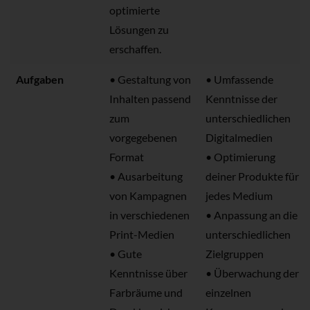
optimierte
Lösungen zu
erschaffen.
Aufgaben
• Gestaltung von
• Umfassende
Inhalten passend
Kenntnisse der
zum
unterschiedlichen
vorgegebenen
Digitalmedien
Format
• Optimierung
• Ausarbeitung
deiner Produkte für
von Kampagnen
jedes Medium
in verschiedenen
• Anpassung an die
Print-Medien
unterschiedlichen
• Gute
Zielgruppen
Kenntnisse über
• Überwachung der
Farbräume und
einzelnen