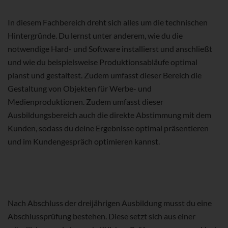
In diesem Fachbereich dreht sich alles um die technischen
Hintergründe. Du lernst unter anderem, wie du die
notwendige Hard- und Software installierst und anschließt
und wie du beispielsweise Produktionsabläufe optimal
planst und gestaltest. Zudem umfasst dieser Bereich die
Gestaltung von Objekten für Werbe- und
Medienproduktionen. Zudem umfasst dieser
Ausbildungsbereich auch die direkte Abstimmung mit dem
Kunden, sodass du deine Ergebnisse optimal präsentieren
und im Kundengespräch optimieren kannst.
Nach Abschluss der dreijährigen Ausbildung musst du eine
Abschlussprüfung bestehen. Diese setzt sich aus einer