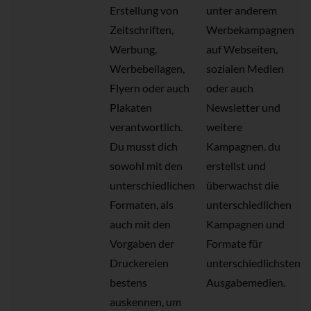
Erstellung von
unter anderem
Zeitschriften,
Werbekampagnen
Werbung,
auf Webseiten,
Werbebeilagen,
sozialen Medien
Flyern oder auch
oder auch
Plakaten
Newsletter und
verantwortlich.
weitere
Du musst dich
Kampagnen. du
sowohl mit den
erstellst und
unterschiedlichen
überwachst die
Formaten, als
unterschiedlichen
auch mit den
Kampagnen und
Vorgaben der
Formate für
Druckereien
unterschiedlichsten
bestens
Ausgabemedien.
auskennen, um