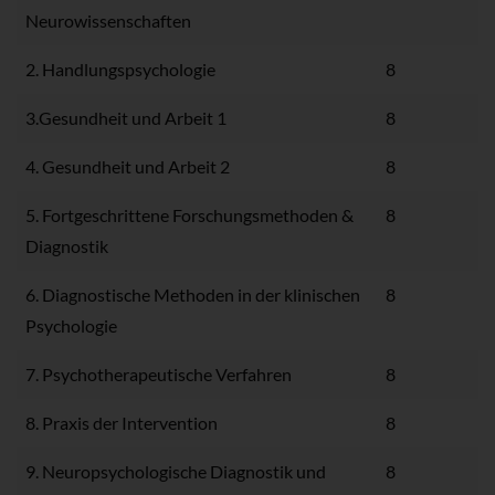
Neurowissenschaften
2. Handlungspsychologie
8
3.Gesundheit und Arbeit 1
8
4. Gesundheit und Arbeit 2
8
5. Fortgeschrittene Forschungsmethoden &
8
Diagnostik
6. Diagnostische Methoden in der klinischen
8
Psychologie
7. Psychotherapeutische Verfahren
8
8. Praxis der Intervention
8
9. Neuropsychologische Diagnostik und
8