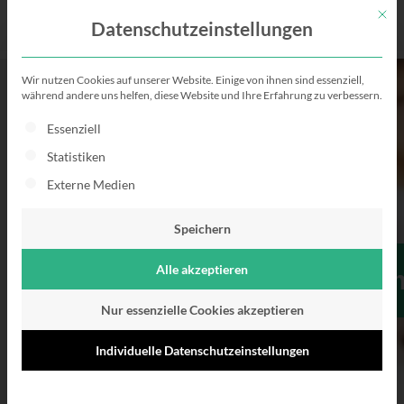
Mit di
Datenschutzeinstellungen
Wir nutzen Cookies auf unserer Website. Einige von ihnen sind essenziell,
während andere uns helfen, diese Website und Ihre Erfahrung zu verbessern.
Es folgt eine Liste der Service-Gruppen, für die eine Einwillig
Essenziell
Statistiken
Externe Medien
Speichern
Alle akzeptieren
Das Psychologiestudium:
Nur essenzielle Cookies akzeptieren
Individuelle Datenschutzeinstellungen