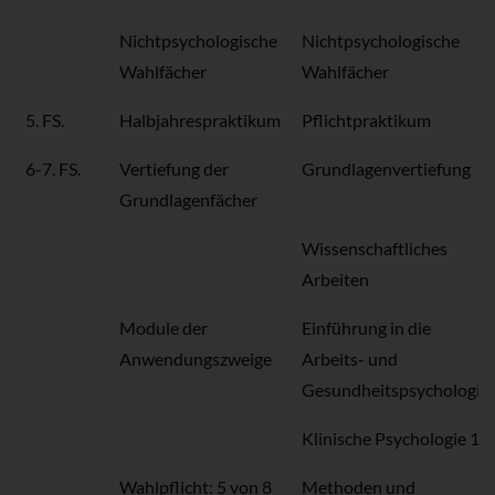
Nichtpsychologische
Nichtpsychologische
Wahlfächer
Wahlfächer
5. FS.
Halbjahrespraktikum
Pflichtpraktikum
6-7. FS.
Vertiefung der
Grundlagenvertiefung
Grundlagenfächer
Wissenschaftliches
Arbeiten
Module der
Einführung in die
Anwendungszweige
Arbeits- und
Gesundheitspsychologie
Klinische Psychologie 1
Wahlpflicht: 5 von 8
Methoden und