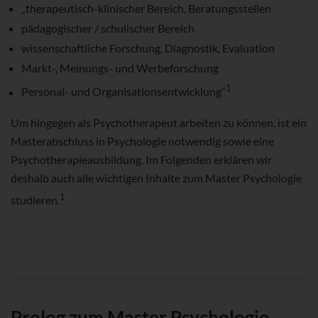
„therapeutisch-klinischer Bereich, Beratungsstellen
pädagogischer / schulischer Bereich
wissenschaftliche Forschung, Diagnostik, Evaluation
Markt-, Meinungs- und Werbeforschung
1
Personal- und Organisationsentwicklung“
Um hingegen als Psychotherapeut arbeiten zu können, ist ein
Masterabschluss in Psychologie notwendig sowie eine
Psychotherapieausbildung. Im Folgenden erklären wir
deshalb auch alle wichtigen Inhalte zum Master Psychologie
1
studieren.
Prolog zum Master Psychologie