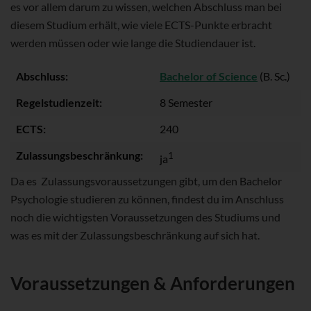
es vor allem darum zu wissen, welchen Abschluss man bei
diesem Studium erhält, wie viele ECTS-Punkte erbracht
werden müssen oder wie lange die Studiendauer ist.
Abschluss:
Bachelor of Science
(B. Sc.)
Regelstudienzeit:
8 Semester
ECTS:
240
Zulassungsbeschränkung:
1
ja
Da es Zulassungsvoraussetzungen gibt, um den Bachelor
Psychologie studieren zu können, findest du im Anschluss
noch die wichtigsten Voraussetzungen des Studiums und
was es mit der Zulassungsbeschränkung auf sich hat.
Voraussetzungen & Anforderungen