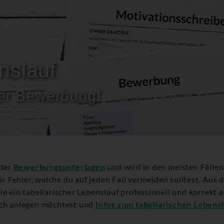
nslauf
ner Bewerbung!
 der
Bewerbungsunterlagen
und wird in den meisten Fälle
ür Fehler, welche du auf jeden Fall vermeiden solltest. Aus 
e ein tabellarischer Lebenslauf professionell und korrekt a
sch anlegen möchtest und
Infos zum tabellarischen Lebensl