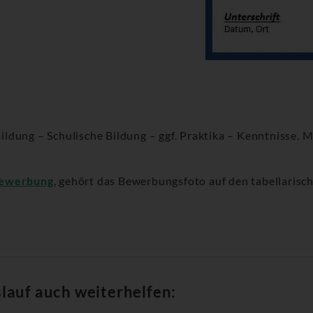
dung – Schulische Bildung – ggf. Praktika – Kenntnisse. M
Bewerbung
, gehört das Bewerbungsfoto auf den tabellarisc
lauf auch weiterhelfen: