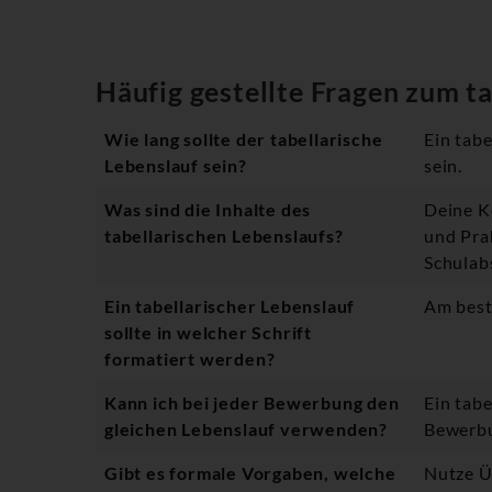
Häufig gestellte Fragen zum t
Wie lang sollte der tabellarische
Ein tabe
Lebenslauf sein?
sein.
Was sind die Inhalte des
Deine K
tabellarischen Lebenslaufs?
und Pra
Schulab
Ein tabellarischer Lebenslauf
Am best
sollte in welcher Schrift
formatiert werden?
Kann ich bei jeder Bewerbung den
Ein tabe
gleichen Lebenslauf verwenden?
Bewerbu
Gibt es formale Vorgaben, welche
Nutze Ü