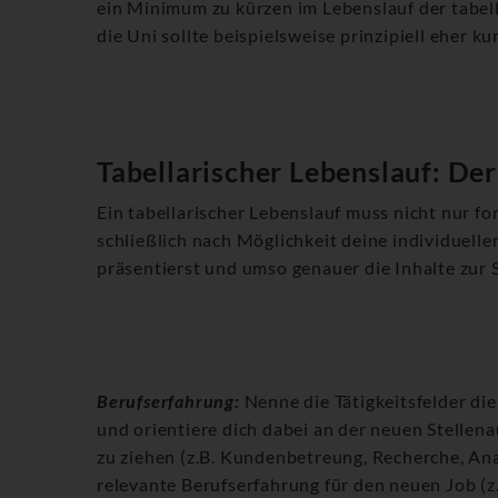
ein Minimum zu kürzen im Lebenslauf der tabella
die Uni sollte beispielsweise prinzipiell eher kur
Tabellarischer Lebenslauf: Der
Ein tabellarischer Lebenslauf muss nicht nur fo
schließlich nach Möglichkeit deine individuell
präsentierst und umso genauer die Inhalte zur S
Berufserfahrung:
Nenne die Tätigkeitsfelder die
und orientiere dich dabei an der neuen Stellen
zu ziehen (z.B. Kundenbetreung, Recherche, Ana
relevante Berufserfahrung für den neuen Job (z