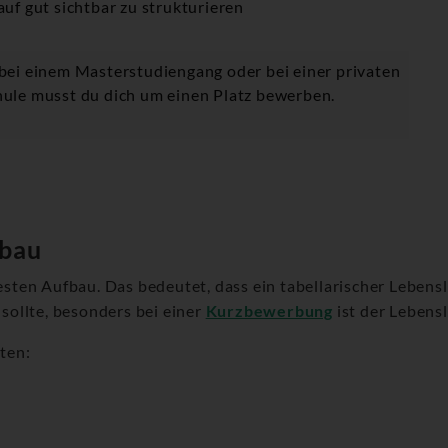
uf gut sichtbar zu strukturieren
bei einem Masterstudiengang oder bei einer privaten
ule musst du dich um einen Platz bewerben.
fbau
festen Aufbau. Das bedeutet, dass ein tabellarischer Lebensl
ollte, besonders bei einer
Kurzbewerbung
ist der Lebens
lten: