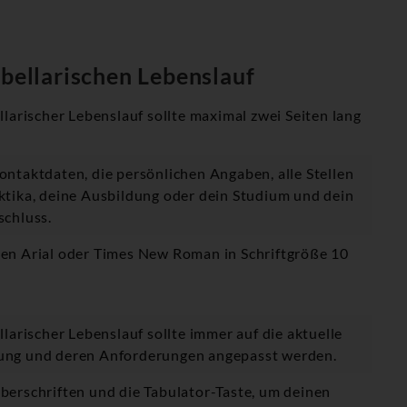
abellarischen Lebenslauf
llarischer Lebenslauf sollte maximal zwei Seiten lang
ontaktdaten, die persönlichen Angaben, alle Stellen
ktika, deine Ausbildung oder dein Studium und dein
schluss.
en Arial oder Times New Roman in Schriftgröße 10
llarischer Lebenslauf sollte immer auf die aktuelle
ng und deren Anforderungen angepasst werden.
berschriften und die Tabulator-Taste, um deinen