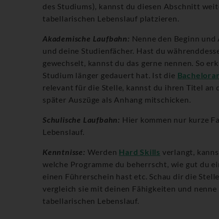
des Studiums), kannst du diesen Abschnitt wei
tabellarischen Lebenslauf platzieren.
Akademische Laufbahn:
Nenne den Beginn und 
und deine Studienfächer. Hast du währenddess
gewechselt, kannst du das gerne nennen. So erkl
Studium länger gedauert hat. Ist die
Bachelorar
relevant für die Stelle, kannst du ihren Titel an
später Auszüge als Anhang mitschicken.
Schulische Laufbahn:
Hier kommen nur kurze Fa
Lebenslauf.
Kenntnisse:
Werden
Hard Skills
verlangt, kanns
welche Programme du beherrscht, wie gut du ei
einen Führerschein hast etc. Schau dir die Stel
vergleich sie mit deinen Fähigkeiten und nenne
tabellarischen Lebenslauf.