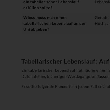
ein tabellarischer Lebenslauf
Lebensla
erfüllen sollte?
Wieso muss man einen
Gerade 
tabellarischen Lebenslauf an der
Hochsch
Uni abgeben?
Tabellarischer Lebenslauf: Au
Ein tabellarischer Lebenslauf hat häufig einen 
Daten deines bisherigen Werdegangs umfassen s
Er sollte folgende Elemente in jedem Fall entha