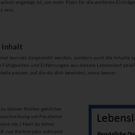
risch angelegt ist, um mehr Platz für die weiteren Einträge 
z sein.
 Inhalt
rmal korrekt dargestellt werden, sondern auch die Inhalte s
en Fähigkeiten und Erfahrungen aus diesem Lebenslauf ablei
telle passen, auf die du dich bewirbst, umso besser.
 zu deinen Stellen gehörten
ausschreibung um Parallelen
lyse etc.) Hast du keine
.B. nur Kellnerjobs während