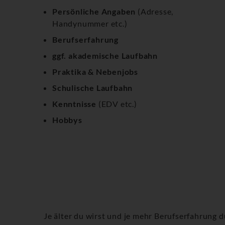
Persönliche Angaben
(Adresse,
Handynummer etc.)
Berufserfahrung
ggf. akademische Laufbahn
Praktika & Nebenjobs
Schulische Laufbahn
Kenntnisse
(EDV etc.)
Hobbys
Je älter du wirst und je mehr Berufserfahrung 