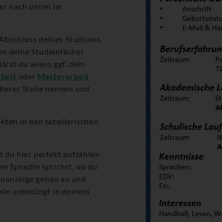
ter nach unten im
Abschluss deines Studiums
en deine Studienfächer
ärst du wieso ggf. dein
beit
oder
Masterarbeit
 dieser Stelle nennen und
kten in den tabellarischen
t du hier perfekt aufzählen
ne Sprache sprichst, ob du
lenanzeige genau an und
 sie unbedingt in deinem