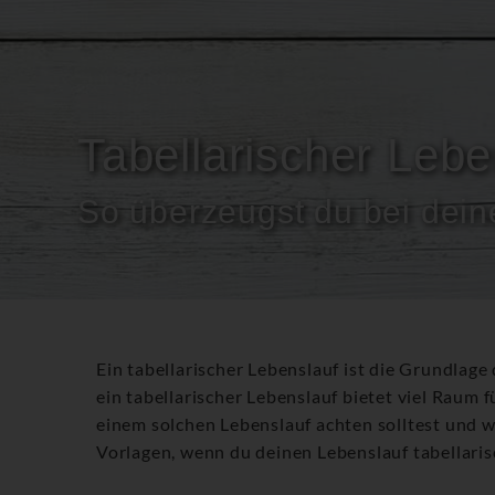
Tabellarischer Lebe
So überzeugst du bei dei
Ein tabellarischer Lebenslauf ist die Grundlage
ein tabellarischer Lebenslauf bietet viel Raum f
einem solchen Lebenslauf achten solltest und wi
Vorlagen, wenn du deinen Lebenslauf tabellari