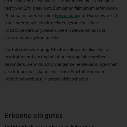
abzuschicken. Diese Taktik ist aber in den meisten Fällen
nicht von Erfolg gekrönt. Zum einen fällt einem erfahrenen
Personaler auf, wenn eine
Bewerbung
nur Massenware ist,
zum anderen wollen die meisten gerade bei einer
Initiativbewerbung wissen, wie ein Bewerber auf das
Unternehmen gekommen ist.
Die Initiativbewerbung-Muster solltest du also eher als
Inspiration nutzen und nicht nur stumpf abschreiben.
Besonders, wenn du schon länger keine Bewerbungen mehr
geschrieben hast, kann eine kleine Starthilfe von den
Initiativbewerbung-Mustern nicht schaden.
Erkenne ein gutes