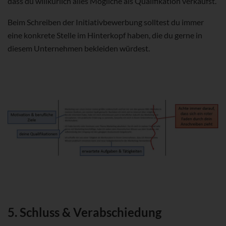
dass du willkürlich alles Mögliche als Qualifikation verkaufst.
Beim Schreiben der Initiativbewerbung solltest du immer
eine konkrete Stelle im Hinterkopf haben, die du gerne in
diesem Unternehmen bekleiden würdest.
5. Schluss & Verabschiedung