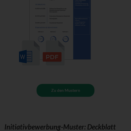
Zu den Mustern
Initiativbewerbung-Muster: Deckblatt