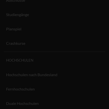
Abschlüsse
Studiengänge
Planspiel
Crashkurse
HOCHSCHULEN
Hochschulen nach Bundesland
Fernhochschulen
Duale Hochschulen