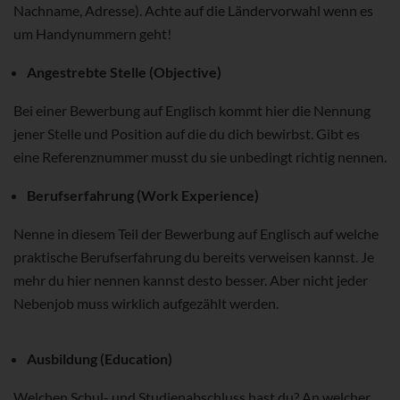
Nachname, Adresse). Achte auf die Ländervorwahl wenn es
um Handynummern geht!
Angestrebte Stelle (Objective)
Bei einer Bewerbung auf Englisch kommt hier die Nennung
jener Stelle und Position auf die du dich bewirbst. Gibt es
eine Referenznummer musst du sie unbedingt richtig nennen.
Berufserfahrung (Work Experience)
Nenne in diesem Teil der Bewerbung auf Englisch auf welche
praktische Berufserfahrung du bereits verweisen kannst. Je
mehr du hier nennen kannst desto besser. Aber nicht jeder
Nebenjob muss wirklich aufgezählt werden.
Ausbildung (Education)
Welchen Schul- und Studienabschluss hast du? An welcher