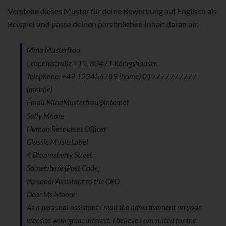
Verstehe dieses Muster für deine Bewerbung auf Englisch als
Beispiel und passe deinen persönlichen Inhalt daran an:
Mina Musterfrau
Leopoldstraße 111, 80471 Königshausen
Telephone. +49 123456789 (home) 017777777777
(mobile)
Email MinaMusterfrau@internet
Sally Moore
Human Resources Officer
Classic Music Label
4 Bloomsberry Street
Somewhere (Post Code)
Personal Assistant to the CEO
Dear Ms Moore
As a personal assistant I read the advertisement on your
website with great interest. I believe I am suited for the