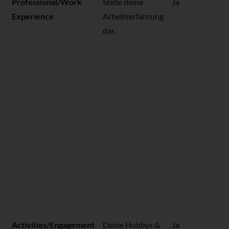
Professional/Work
Stelle deine
Ja
Experience
Arbeitserfahrung
dar.
Activities/Engagement
Deine Hobbys &
Ja