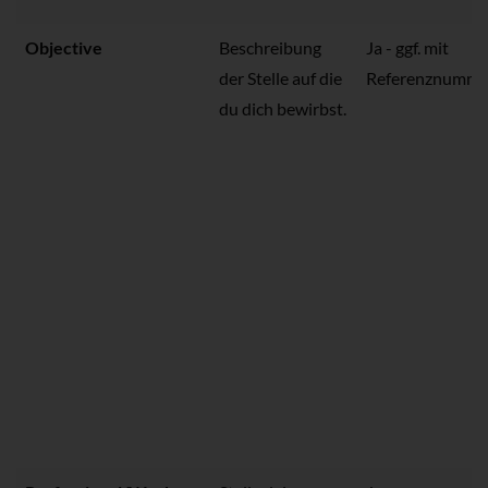
Objective
Beschreibung
Ja - ggf. mit
der Stelle auf die
Referenznumme
du dich bewirbst.