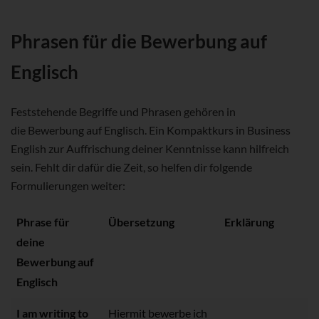
Phrasen für die Bewerbung auf
Englisch
Feststehende Begriffe und Phrasen gehören in
die Bewerbung auf Englisch. Ein Kompaktkurs in Business
English zur Auffrischung deiner Kenntnisse kann hilfreich
sein. Fehlt dir dafür die Zeit, so helfen dir folgende
Formulierungen weiter:
Phrase für
Übersetzung
Erklärung
deine
Bewerbung auf
Englisch
I am writing to
Hiermit bewerbe ich