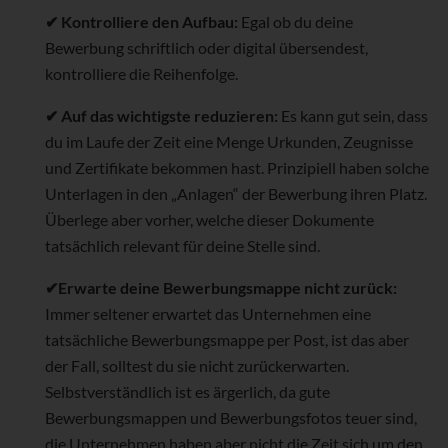
✔ Kontrolliere den Aufbau:
Egal ob du deine
Bewerbung schriftlich oder digital übersendest,
kontrolliere die Reihenfolge.
✔ Auf das wichtigste reduzieren:
Es kann gut sein, dass
du im Laufe der Zeit eine Menge Urkunden, Zeugnisse
und Zertifikate bekommen hast. Prinzipiell haben solche
Unterlagen in den „Anlagen“ der Bewerbung ihren Platz.
Überlege aber vorher, welche dieser Dokumente
tatsächlich relevant für deine Stelle sind.
✔Erwarte deine Bewerbungsmappe nicht zurück:
Immer seltener erwartet das Unternehmen eine
tatsächliche Bewerbungsmappe per Post, ist das aber
der Fall, solltest du sie nicht zurückerwarten.
Selbstverständlich ist es ärgerlich, da gute
Bewerbungsmappen und Bewerbungsfotos teuer sind,
die Unternehmen haben aber nicht die Zeit sich um den