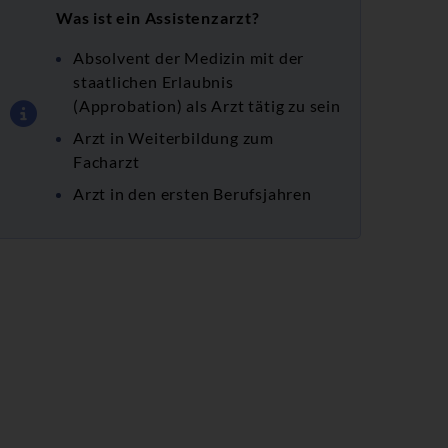
Was ist ein Assistenzarzt?
Absolvent der Medizin mit der
staatlichen Erlaubnis
(Approbation) als Arzt tätig zu sein
Arzt in Weiterbildung zum
Facharzt
Arzt in den ersten Berufsjahren