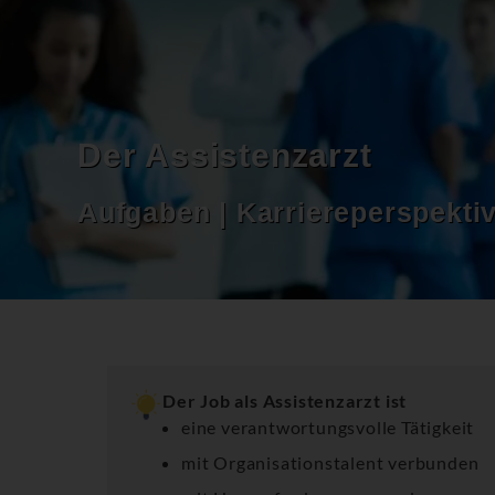
Der Assistenzarzt
Aufgaben | Karriereperspektiv
Der Job als Assistenzarzt ist
eine verantwortungsvolle Tätigkeit
mit Organisationstalent verbunden