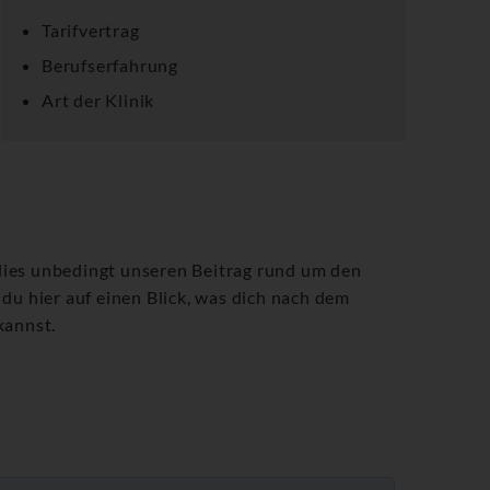
Tarifvertrag
Berufserfahrung
Art der Klinik
 lies unbedingt unseren Beitrag rund um den
 du hier auf einen Blick, was dich nach dem
kannst.