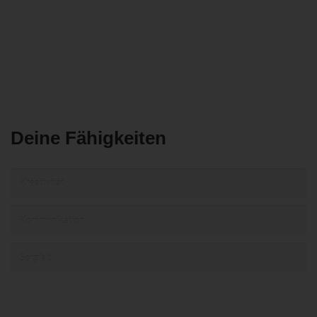
Deine Fähigkeiten
Kreativität
Kommunikation
Sorgfalt