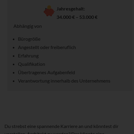
Jahresgehalt:
34.000 € – 53.000 €
Abhängig von
Bürogröße
Angestellt oder freiberuflich
Erfahrung
Qualifikation
Übertragenes Aufgabenfeld
Verantwortung innerhalb des Unternehmens
Du strebst eine spannende Karriere an und könntest dir
vorstellen, Architekt zu werden? Das könnte eine