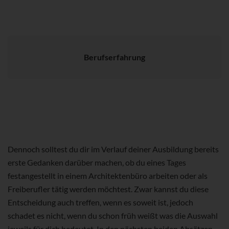
Berufserfahrung
Dennoch solltest du dir im Verlauf deiner Ausbildung bereits
erste Gedanken darüber machen, ob du eines Tages
festangestellt in einem Architektenbüro arbeiten oder als
Freiberufler tätig werden möchtest. Zwar kannst du diese
Entscheidung auch treffen, wenn es soweit ist, jedoch
schadet es nicht, wenn du schon früh weißt was die Auswahl
jeweils für dich bedeutet. In den nächsten beiden Absätzen