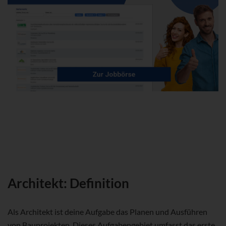
Architekt: Definition
Als Architekt ist deine Aufgabe das Planen und Ausführen
von Bauprojekten. Dieses Aufgabengebiet umfasst das erste