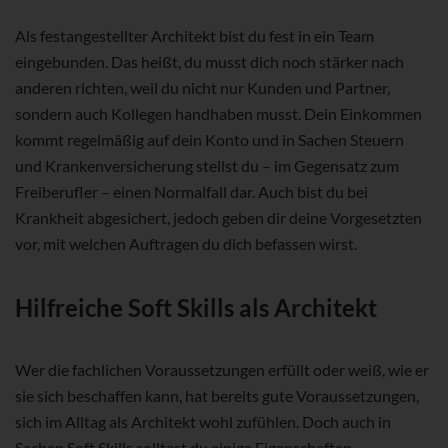
Als festangestellter Architekt bist du fest in ein Team
eingebunden. Das heißt, du musst dich noch stärker nach
anderen richten, weil du nicht nur Kunden und Partner,
sondern auch Kollegen handhaben musst. Dein Einkommen
kommt regelmäßig auf dein Konto und in Sachen Steuern
und Krankenversicherung stellst du – im Gegensatz zum
Freiberufler – einen Normalfall dar. Auch bist du bei
Krankheit abgesichert, jedoch geben dir deine Vorgesetzten
vor, mit welchen Auftragen du dich befassen wirst.
Hilfreiche Soft Skills als Architekt
Wer die fachlichen Voraussetzungen erfüllt oder weiß, wie er
sie sich beschaffen kann, hat bereits gute Voraussetzungen,
sich im Alltag als Architekt wohl zufühlen. Doch auch in
Sachen Soft Skills solltest du einige Eigenschaften